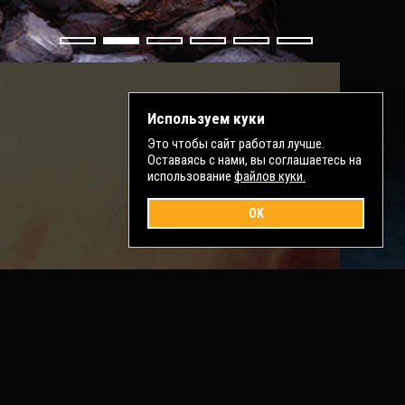
Используем куки
Это чтобы сайт работал лучше.
Оставаясь с нами, вы соглашаетесь на
использование
файлов куки.
OK