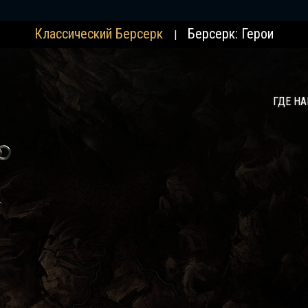
Классический Берсерк
Берсерк: Герои
|
ГДЕ Н