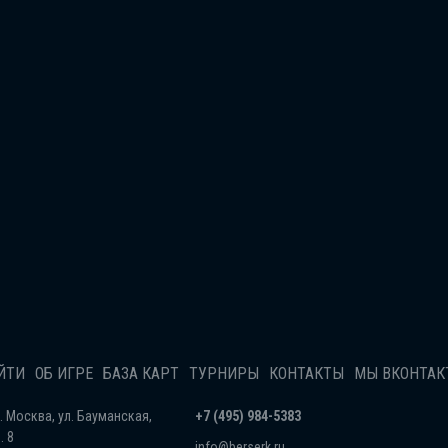
ЙТИ
ОБ ИГРЕ
БАЗА КАРТ
ТУРНИРЫ
КОНТАКТЫ
МЫ ВКОНТАК
г. Москва, ул. Бауманская,
+7 (495) 984-5383
. 8
info@berserk.ru