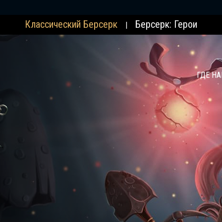
Классический Берсерк
Берсерк: Герои
|
ГДЕ Н