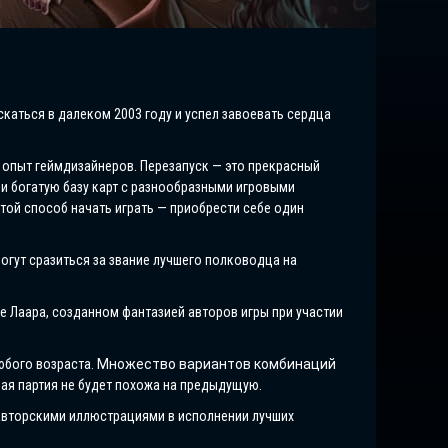
скаться в далеком 2003 году и успел завоевать сердца
й опыт геймдизайнеров. Перезапуск — это прекрасный
и богатую базу карт с разнообразными игровыми
той способ начать играть — приобрести себе один
огут сразиться за звание лучшего полководца на
 Лаара, созданном фантазией авторов игры при участии
юбого возраста.
Множество вариантов комбинаций
дая партия не будет похожа на предыдущую.
авторскими иллюстрациями в исполнении лучших