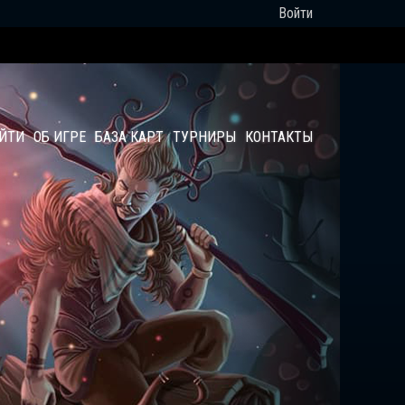
Войти
АЙТИ
ОБ ИГРЕ
БАЗА КАРТ
ТУРНИРЫ
КОНТАКТЫ