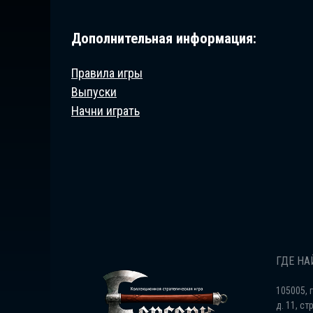
Дополнительная информация:
Правила игры
Выпуски
Начни играть
ГДЕ НА
105005, 
д. 11, стр